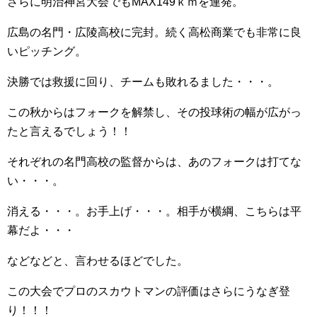
さらに明治神宮大会でもMAX149ｋｍを連発。
広島の名門・広陵高校に完封。続く高松商業でも非常に良
いピッチング。
決勝では救援に回り、チームも敗れるました・・・。
この秋からはフォークを解禁し、その投球術の幅が広がっ
たと言えるでしょう！！
それぞれの名門高校の監督からは、あのフォークは打てな
い・・・。
消える・・・。お手上げ・・・。相手が横綱、こちらは平
幕だよ・・・
などなどと、言わせるほどでした。
この大会でプロのスカウトマンの評価はさらにうなぎ登
り！！！