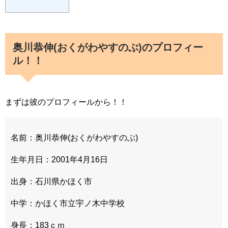
奥川恭伸(おくがわやすのぶ)のプロフィー
ル！！
まずは彼のプロフィールから！！
名前：奥川恭伸(おくがわやすのぶ)
生年月日：2001年4月16日
出身：石川県かほく市
中学：かほく市立宇ノ木中学校
身長：183ｃｍ