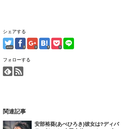
シェアする
error
0
0
フォローする
関連記事
安部裕葵(あべひろき)彼女は?ディバ