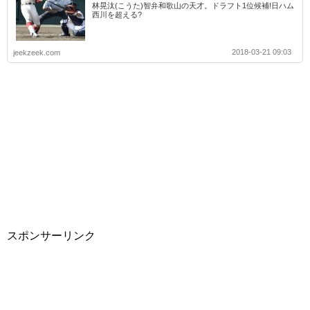
林晃汰(こうた)智弁和歌山の天才。ドラフト1位候補!日ハム
西川を超える?
2018-03-21 09:03
jeekzeek.com
スポンサーリンク