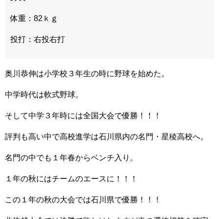
体重：82ｋｇ
投打：右投右打
奥川恭伸は小学校３年生の時に野球を始めた。
中学時代は軟式野球。
そして中学３年時には全国大会で優勝！！！
評判も高い中で高校進学は石川県内の名門・星稜高校へ。
名門の中でも１年春からベンチ入り。
１年の秋にはチームのエースに！！！
この１年の秋の大会では石川県で優勝！！！