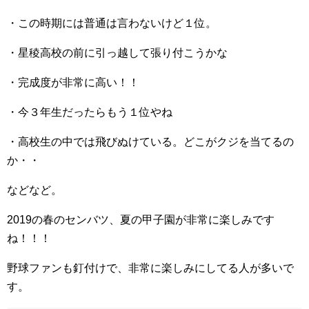
・この時期には普通は言わないけど１位。
・星稜高校の前に引っ越して張り付こうかな
・完成度が非常に高い！！
・今３年生だったらもう１位やね
・高校生の中では飛びぬけている。どこがクジを当てるの
か・・
などなど。
2019の春のセンバツ、夏の甲子園が非常に楽しみです
ね！！！
野球ファンも釘付けで、非常に楽しみにしてる人が多いで
す。