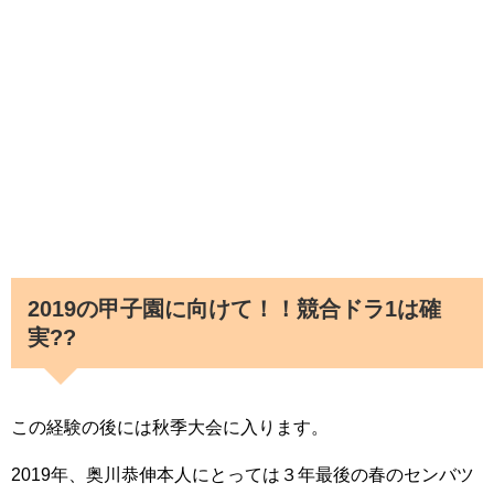
2019の甲子園に向けて！！競合ドラ1は確
実??
この経験の後には秋季大会に入ります。
2019年、奥川恭伸本人にとっては３年最後の春のセンバツ