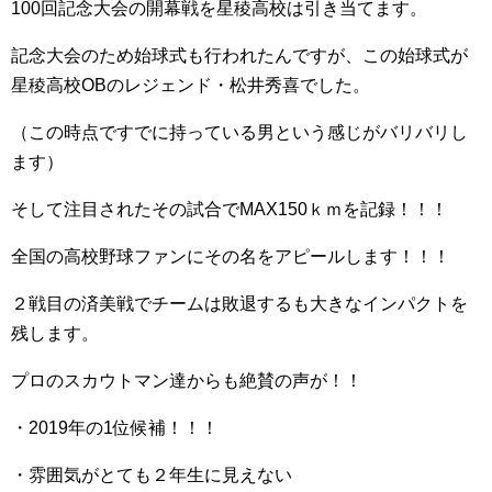
100回記念大会の開幕戦を星稜高校は引き当てます。
記念大会のため始球式も行われたんですが、この始球式が
星稜高校OBのレジェンド・松井秀喜でした。
（この時点ですでに持っている男という感じがバリバリし
ます）
そして注目されたその試合でMAX150ｋｍを記録！！！
全国の高校野球ファンにその名をアピールします！！！
２戦目の済美戦でチームは敗退するも大きなインパクトを
残します。
プロのスカウトマン達からも絶賛の声が！！
・2019年の1位候補！！！
・雰囲気がとても２年生に見えない