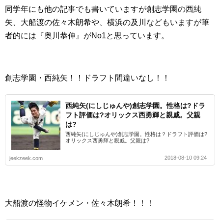
同学年にも他の記事でも書いていますが創志学園の西純
矢、大船渡の佐々木朗希や、横浜の及川などもいますが筆
者的には『奥川恭伸』がNo1と思っています。
創志学園・西純矢！！ドラフト間違いなし！！
西純矢(にしじゅんや)創志学園。性格は?ドラ
フト評価は?オリックス西勇輝と親戚。父親
は?
西純矢(にしじゅんや)創志学園。性格は？ドラフト評価は?
オリックス西勇輝と親戚。父親は?
2018-08-10 09:24
jeekzeek.com
大船渡の怪物イケメン・佐々木朗希！！！