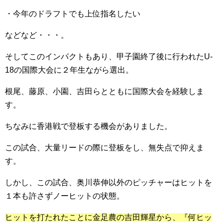
・今年のドラフトでも上位指名したい
などなど・・・。
そしてこのインパクトもあり、甲子園終了後に行われたU-
18の国際大会に２年生ながら選出。
根尾、藤原、小園、吉田らとともに国際大会を経験しま
す。
ちなみに香港戦で登板する機会がありました。
この試合、大量リードの際に登板をし、無失点で抑えま
す。
しかし、この試合、奥川恭伸以外のピッチャーはヒットを
１本も許さずノーヒットの状態。
ヒットを打たれたことに金足農の吉田輝星から、『何ヒッ