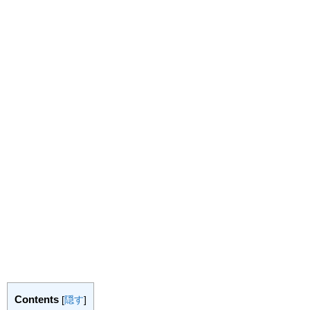
Contents
[
隠す
]