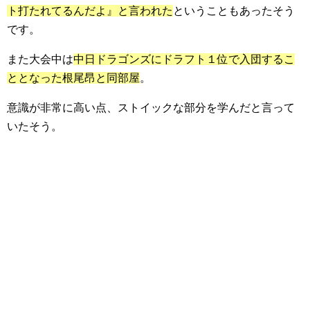
ト打たれてるんだよ』と言われた
ということもあったそう
です。
また大会中は
中日ドラゴンズにドラフト１位で入団するこ
ととなった根尾昂と同部屋
。
意識が非常に高い点、ストイックな部分を学んだと言って
いたそう。