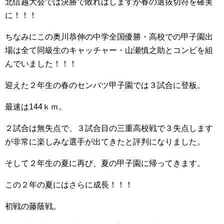
北信越大会では決勝で敗れはしますが春の選抜切符を確実
に！！！
ちなみにこの奥川恭伸の中学全国優勝・高校での甲子園出
場は全て同級生のキャッチャー・山瀬慎之助とコンビを組
んでいました！！！
迎えた２年生の春のセンバツ甲子園では３試合に登板。
最速は144ｋｍ。
２試合は無失点で、３試合目の三重高校戦で３失点します
が非常に楽しみな選手が出てきたと評判になりました。
そして２年生の夏に再び、夏の甲子園に帰ってきます。
この２年の夏にはさらに成長！！！
初戦の藤蔭戦。