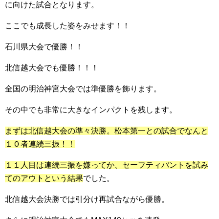
に向けた試合となります。
ここでも成長した姿をみせます！！
石川県大会で優勝！！
北信越大会でも優勝！！！
全国の明治神宮大会では準優勝を飾ります。
その中でも非常に大きなインパクトを残します。
まずは北信越大会の準々決勝。松本第一との試合でなんと
１０者連続三振！！
１１人目は連続三振を嫌ってか、セーフティバントを試み
てのアウトという結果
でした。
北信越大会決勝では引分け再試合ながら優勝。