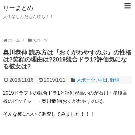
りーまとめ
人生楽しんだもん勝ち！！
ホーム
スポーツ
奥川恭伸 読み方は『おくがわやすのぶ』の性格
は?笑顔の理由は?2019競合ドラ1?評価気にな
る彼女は?
2018/11/16
2019/1/21
スポーツ
,
中日
,
野球
2019ドラフトの競合ドラ1と評判が高いのが石川・星稜高
校のピッチャー・奥川恭伸(おくがわやすのぶ)。
そんな彼について調査してみました！！！