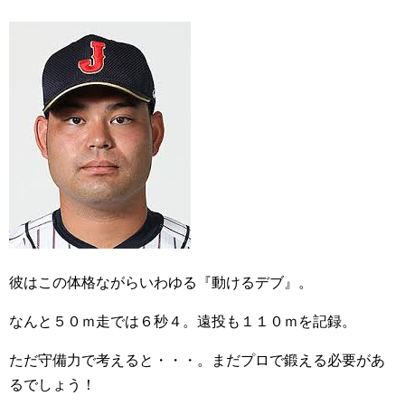
彼はこの体格ながらいわゆる『動けるデブ』。
なんと５０ｍ走では６秒４。遠投も１１０ｍを記録。
ただ守備力で考えると・・・。まだプロで鍛える必要があ
るでしょう！