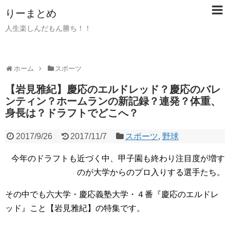
りーまとめ
人生楽しんだもん勝ち！！
ホーム
スポーツ
【岩見雅紀】慶応のエルドレッド？慶応のバレ
ンティン？ホームランの新記録？連発？体重、
身長は？ドラフトでどこへ？
2017/9/26
2017/11/7
スポーツ
,
野球
今年のドラフトも近づく中、甲子園も終わり注目度が増す
のが大学からのプロ入りする選手たち。
その中でも六大学・慶応義塾大学・４番『慶応のエルドレ
ッド』こと【岩見雅紀】の特集です。