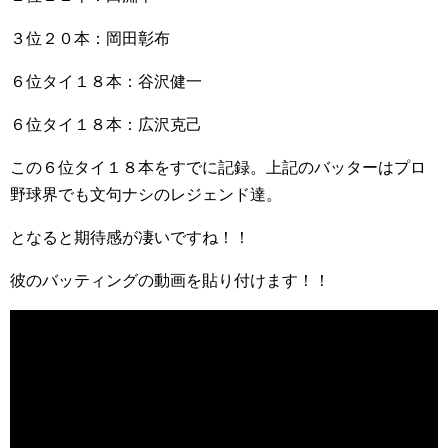
３位２０本：岡田彰布
６位タイ１８本：谷沢健一
６位タイ１８本：広沢克己
この６位タイ１８本をすでに記録。上記のバッターはプロ
野球界でも文句ナシのレジェンド達。
となると期待感が凄いですね！！
彼のバッティングの動画を貼り付けます！！