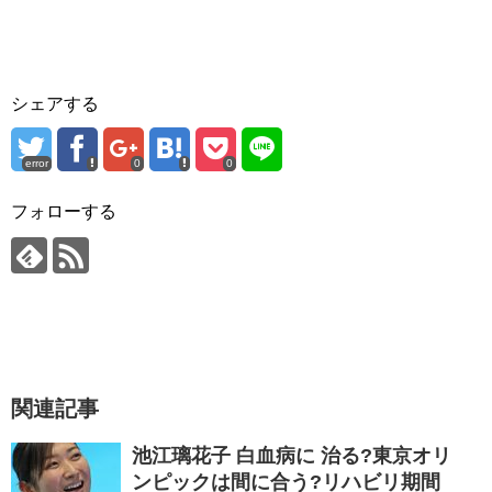
シェアする
error
0
0
フォローする
関連記事
池江璃花子 白血病に 治る?東京オリ
ンピックは間に合う?リハビリ期間