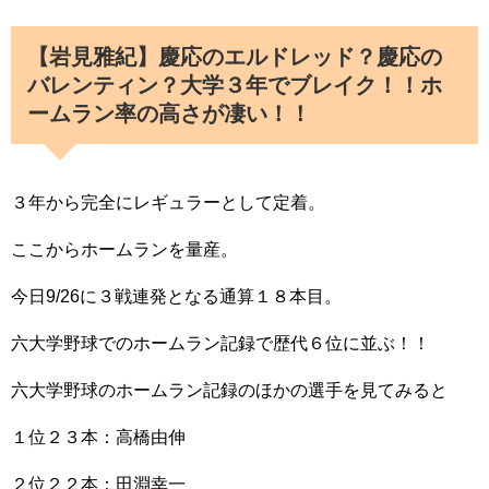
【岩見雅紀】慶応のエルドレッド？慶応の
バレンティン？大学３年でブレイク！！ホ
ームラン率の高さが凄い！！
３年から完全にレギュラーとして定着。
ここからホームランを量産。
今日9/26に３戦連発となる通算１８本目。
六大学野球でのホームラン記録で歴代６位に並ぶ！！
六大学野球のホームラン記録のほかの選手を見てみると
１位２３本：高橋由伸
２位２２本：田淵幸一