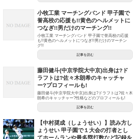
小牧工業 マーチングバンド 甲子園で
誉高校の応援も!!黄色のヘルメットに
つなぎ!!男だけのマーチング!!
小牧工業 マーチングバンド 甲子園で誉高校の応援
も!!黄色のヘルメットにつなぎ!!男だけのマーチン
グ!!
記事を読む
藤田健斗(中京学院大中京)出身は?ド
ラフトは?佐々木朗希のキャッチャ
ー?プロフィールも!
藤田健斗(中京学院大中京)出身は?ドラフトは?佐々木
朗希のキャッチャー?性格などのプロフィールも!
記事を読む
【中村奨成（しょうせい）】読み方し
ょうせい 甲子園で１大会の打者とし
てホームランや最多塁打数など記録を