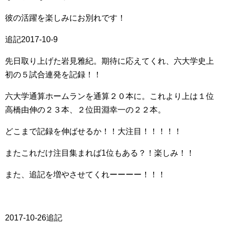
彼の活躍を楽しみにお別れです！
追記2017-10-9
先日取り上げた岩見雅紀。期待に応えてくれ、六大学史上
初の５試合連発を記録！！
六大学通算ホームランを通算２０本に。これより上は１位
高橋由伸の２３本、２位田淵幸一の２２本。
どこまで記録を伸ばせるか！！大注目！！！！！
またこれだけ注目集まれば1位もある？！楽しみ！！
また、追記を増やさせてくれーーーー！！！
2017-10-26追記