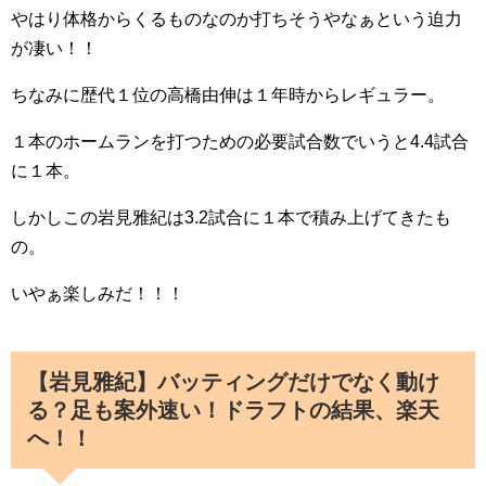
やはり体格からくるものなのか打ちそうやなぁという迫力
が凄い！！
ちなみに歴代１位の高橋由伸は１年時からレギュラー。
１本のホームランを打つための必要試合数でいうと4.4試合
に１本。
しかしこの岩見雅紀は3.2試合に１本で積み上げてきたも
の。
いやぁ楽しみだ！！！
【岩見雅紀】バッティングだけでなく動け
る？足も案外速い！ドラフトの結果、楽天
へ！！