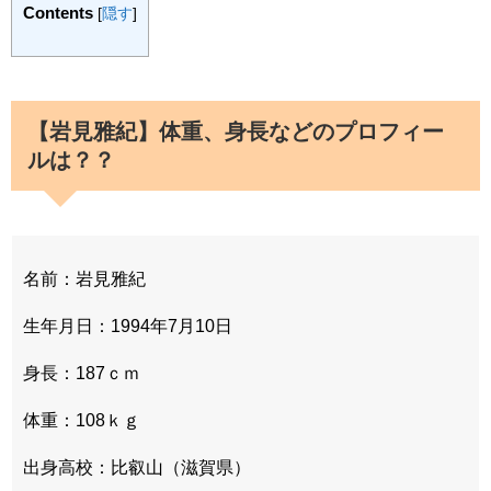
Contents
[
隠す
]
【岩見雅紀】体重、身長などのプロフィー
ルは？？
名前：岩見雅紀
生年月日：1994年7月10日
身長：187ｃｍ
体重：108ｋｇ
出身高校：比叡山（滋賀県）