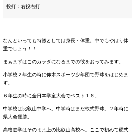
投打：右投右打
なんといっても特徴としては身長・体重。中でもやはり体
重でしょう！！
まぁまずはこのカラダになるまでの彼をおってみます。
小学校２年生の時に仰木スポーツ少年団で野球をはじめま
す。
６年生の時に全日本学童大会でベスト１６。
中学校は比叡山中学へ。中学時はまだ軟式野球。２年時に
県大会優勝。
高校進学はそのまま上の比叡山高校へ。ここで初めて硬式