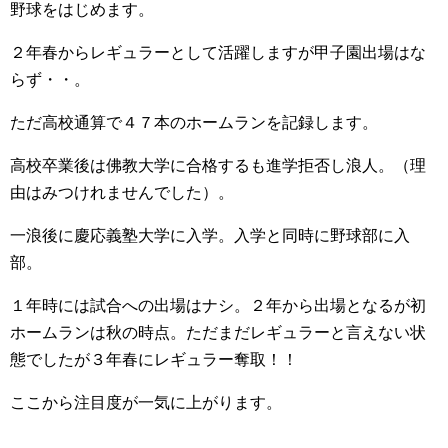
野球をはじめます。
２年春からレギュラーとして活躍しますが甲子園出場はな
らず・・。
ただ高校通算で４７本のホームランを記録します。
高校卒業後は佛教大学に合格するも進学拒否し浪人。（理
由はみつけれませんでした）。
一浪後に慶応義塾大学に入学。入学と同時に野球部に入
部。
１年時には試合への出場はナシ。２年から出場となるが初
ホームランは秋の時点。ただまだレギュラーと言えない状
態でしたが３年春にレギュラー奪取！！
ここから注目度が一気に上がります。