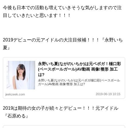
今後も日本での活動も増えていきそうな気がしますので注
目していきたいと思います！！！
2019デビューの元アイドルの大注目候補！！！『永野いち
夏』
永野いち夏(ながのいちか)は元ベボガ！樋口彩
(ベースボールガール)AV動画 画像!整形 加工
は?
永野いち夏(ながのいちか)は元ベボガ樋口彩(ベースボール
ガール)AV動画 画像!整形 加工は?
2019-06-19 10:15
jeekzeek.com
2019は期待の女の子が続々とデビュー！！！元アイドル
『石原める』