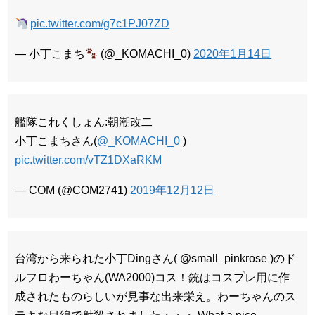
pic.twitter.com/g7c1PJ07ZD
— 小丁こまち
(@_KOMACHI_0)
2020年1月14日
艦隊これくしょん:朝潮改二
小丁こまちさん(
@_KOMACHI_0
)
pic.twitter.com/vTZ1DXaRKM
— COM (@COM2741)
2019年12月12日
台湾から来られた小丁Dingさん( @small_pinkrose )のド
ルフロわーちゃん(WA2000)コス！銃はコスプレ用に作
成されたものらしいが見事な出来栄え。わーちゃんのス