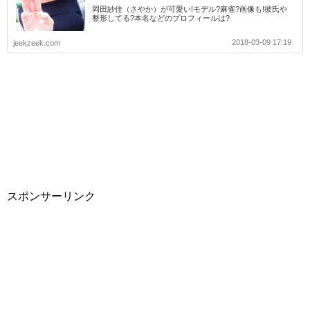
岡田紗佳（さやか）が可愛い!モデル?麻雀?画像も!彼氏や
整形してる?本名などのプロフィールは?
2018-03-09 17:19
jeekzeek.com
スポンサーリンク