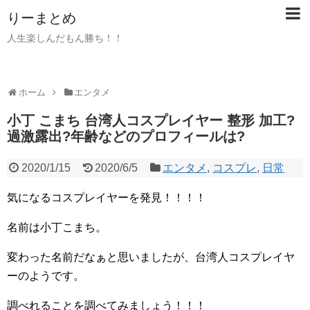
りーまとめ
人生楽しんだもん勝ち！！
ホーム
エンタメ
小丁 こまち 台湾人コスプレイヤー 整形 加工?
過激露出?年齢などのプロフィールは?
2020/1/15
2020/6/5
エンタメ
,
コスプレ
,
日常
気になるコスプレイヤーを発見！！！！
名前は小丁こまち。
変わった名前だなぁと思いましたが、台湾人コスプレイヤ
ーのようです。
調べれることを調べてみましょう！！！