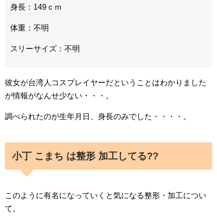
身長：149ｃｍ
体重：不明
スリーサイズ：不明
彼女が台湾人コスプレイヤーだということはわかりました
が情報がなんせ少ない・・・。
調べられたのが生年月日、身長のみでした・・・・。
小丁 こまち は整形 加工してる??
このように有名になっていくと気になる整形・加工につい
て。