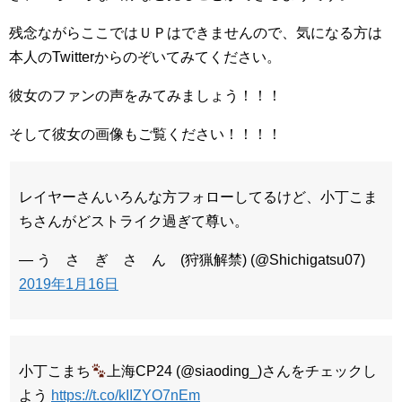
残念ながらここではＵＰはできませんので、気になる方は
本人のTwitterからのぞいてみてください。
彼女のファンの声をみてみましょう！！！
そして彼女の画像もご覧ください！！！！
レイヤーさんいろんな方フォローしてるけど、小丁こま
ちさんがどストライク過ぎて尊い。
— う さ ぎ さ ん (狩猟解禁) (@Shichigatsu07)
2019年1月16日
小丁こまち
上海CP24 (@siaoding_)さんをチェックし
よう
https://t.co/kIIZYO7nEm