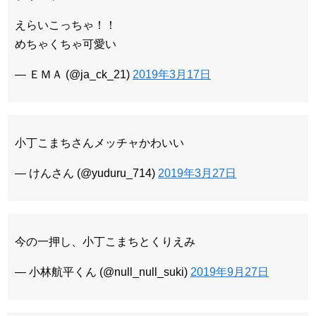
えらいこっちゃ！！
めちゃくちゃ可愛い
— ＥＭＡ (@ja_ck_21)
2019年3月17日
小丁こまちさんメッチャかわいい
— けんさん (@yuduru_714)
2019年3月27日
今の一押し、小丁こまちとくりえみ
— 小林航平くん (@null_null_suki)
2019年9月27日