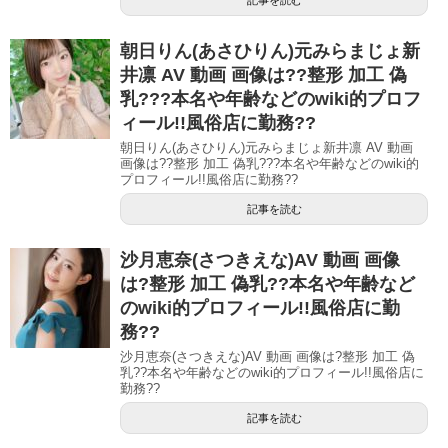
朝日りん(あさひりん)元みらまじょ新
井凛 AV 動画 画像は??整形 加工 偽
乳???本名や年齢などのwiki的プロフ
ィール!!風俗店に勤務??
朝日りん(あさひりん)元みらまじょ新井凛 AV 動画
画像は??整形 加工 偽乳???本名や年齢などのwiki的
プロフィール!!風俗店に勤務??
記事を読む
沙月恵奈(さつきえな)AV 動画 画像
は?整形 加工 偽乳??本名や年齢など
のwiki的プロフィール!!風俗店に勤
務??
沙月恵奈(さつきえな)AV 動画 画像は?整形 加工 偽
乳??本名や年齢などのwiki的プロフィール!!風俗店に
勤務??
記事を読む