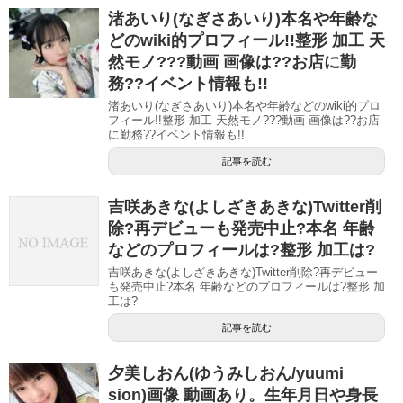
渚あいり(なぎさあいり)本名や年齢な
どのwiki的プロフィール!!整形 加工 天
然モノ???動画 画像は??お店に勤
務??イベント情報も!!
渚あいり(なぎさあいり)本名や年齢などのwiki的プロ
フィール!!整形 加工 天然モノ???動画 画像は??お店
に勤務??イベント情報も!!
記事を読む
吉咲あきな(よしざきあきな)Twitter削
除?再デビューも発売中止?本名 年齢
などのプロフィールは?整形 加工は?
吉咲あきな(よしざきあきな)Twitter削除?再デビュー
も発売中止?本名 年齢などのプロフィールは?整形 加
工は?
記事を読む
夕美しおん(ゆうみしおん/yuumi
sion)画像 動画あり。生年月日や身長