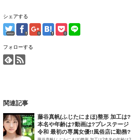
シェアする
error
0
0
フォローする
関連記事
藤谷真帆(ふじたにまほ)整形 加工は?
本名や年齢は?動画は?プレステージ
令和 最初の専属女優!!風俗店に勤務?
藤谷真帆(ふじたにまほ)整形 加工は?本名や年齢は?