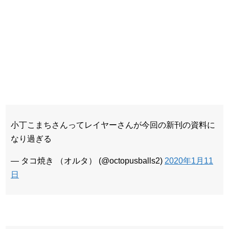
小丁こまちさんってレイヤーさんが今回の新刊の資料に
なり過ぎる
— タコ焼き （オルタ） (@octopusballs2)
2020年1月11
日