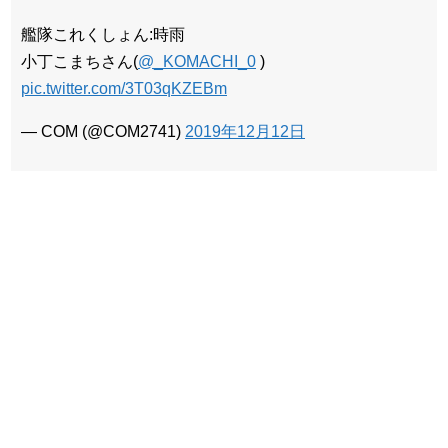
艦隊これくしょん:時雨
小丁こまちさん(
@_KOMACHI_0
)
pic.twitter.com/3T03qKZEBm
— COM (@COM2741)
2019年12月12日