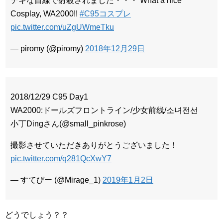
テキな目線で射殺されました・・・ What a nice
Cosplay, WA2000!!
#C95コスプレ
pic.twitter.com/uZgUWmeTku
— piromy (@piromy)
2018年12月29日
2018/12/29 C95 Day1
WA2000:ドールズフロントライン/少女前线/소녀전선
小丁Dingさん(@small_pinkrose)
撮影させていただきありがとうございました！
pic.twitter.com/q281QcXwY7
— すてびー (@Mirage_1)
2019年1月2日
どうでしょう？？