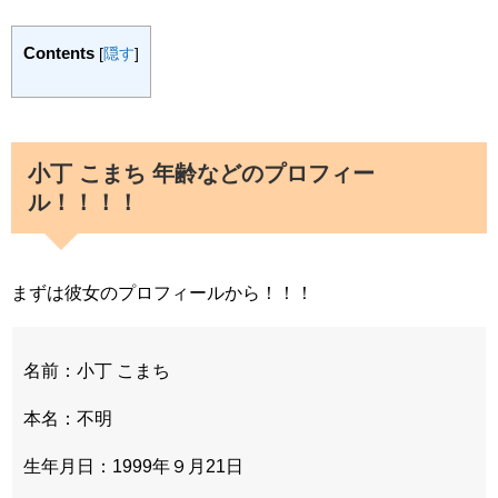
Contents
[
隠す
]
小丁 こまち 年齢などのプロフィー
ル！！！！
まずは彼女のプロフィールから！！！
名前：小丁 こまち
本名：不明
生年月日：1999年９月21日