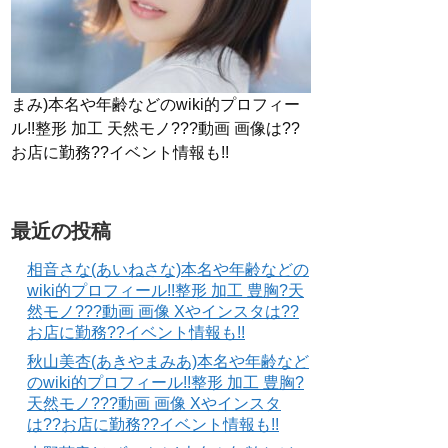
まみ)本名や年齢などのwiki的プロフィー
ル!!整形 加工 天然モノ???動画 画像は??
お店に勤務??イベント情報も!!
最近の投稿
相音さな(あいねさな)本名や年齢などの
wiki的プロフィール!!整形 加工 豊胸?天
然モノ???動画 画像 Xやインスタは??
お店に勤務??イベント情報も!!
秋山美杏(あきやまみあ)本名や年齢など
のwiki的プロフィール!!整形 加工 豊胸?
天然モノ???動画 画像 Xやインスタ
は??お店に勤務??イベント情報も!!