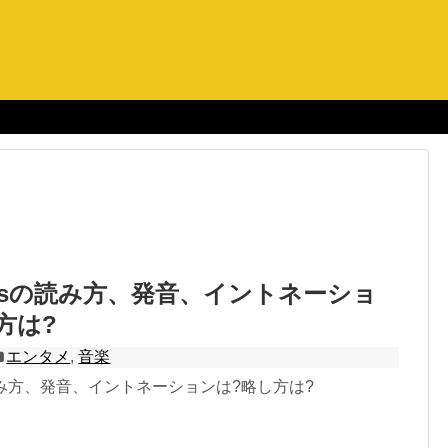
drosの読み方、発音、イントネーショ
方は?
エンタメ
,
音楽
sの読み方、発音、イントネーションは?略し方は?