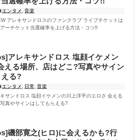
当選確率を上げる方法・コツ!!
エンタメ
,
音楽
os]CREW アレキサンドロスのファンクラブ ライブチケットは
アーチケット当選確率を上げる方法・コツ!!
ndros]アレキサンドロス 塩顔イケメン
 会える場所、店はどこ?写真やサイン
える?
エンタメ
,
日常
,
音楽
os]アレキサンドロス 塩顔イケメンの川上洋平のエロさ 会える
?写真やサインはしてもらえる?
ndros]磯部寛之(ヒロ)に会えるかも?行