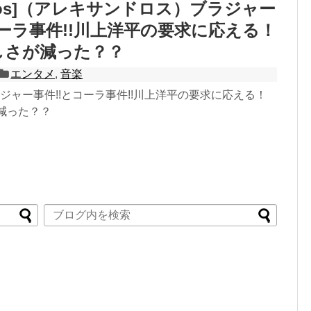
ndros]（アレキサンドロス）ブラジャー
コーラ事件!!川上洋平の要求に応える！
激しさが減った？？
エンタメ
,
音楽
os]ブラジャー事件!!とコーラ事件!!川上洋平の要求に応える！
が減った？？