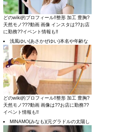
どのwiki的プロフィール!!整形 加工 豊胸?
天然モノ???動画 画像 インスタは??お店
に勤務??イベント情報も!!
浅風ゆい(あさかぜゆい)本名や年齢な
どのwiki的プロフィール!!整形 加工 豊胸?
天然モノ???動画 画像は??お店に勤務??
イベント情報も!!
MINAMO(みなも)(元グラドルの太陽し