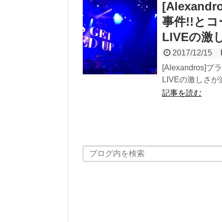
[Alexa
事件!!と
LIVEの
2017/12/15
[Alexandr
LIVEの激しさ
記事を読む