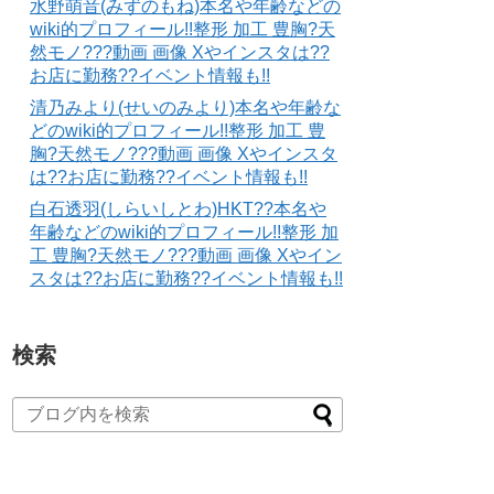
水野萌音(みずのもね)本名や年齢などの
wiki的プロフィール!!整形 加工 豊胸?天
然モノ???動画 画像 Xやインスタは??
お店に勤務??イベント情報も!!
清乃みより(せいのみより)本名や年齢な
どのwiki的プロフィール!!整形 加工 豊
胸?天然モノ???動画 画像 Xやインスタ
は??お店に勤務??イベント情報も!!
白石透羽(しらいしとわ)HKT??本名や
年齢などのwiki的プロフィール!!整形 加
工 豊胸?天然モノ???動画 画像 Xやイン
スタは??お店に勤務??イベント情報も!!
検索