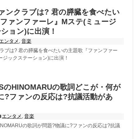
a ファンクラブは? 君の膵臓を食べたい
ファンファーレ』Mステ(ミュージ
ション)に出演！
エンタメ
,
音楽
ァンクラブは? 君の膵臓を食べたいの主題歌『ファンファー
ージックステーション)に出演！
PSのHINOMARUの歌詞どこが・何が
に?ファンの反応は?抗議活動があ
エンタメ
,
音楽
HINOMARUの歌詞が問題?物議に?ファンの反応は?抗議