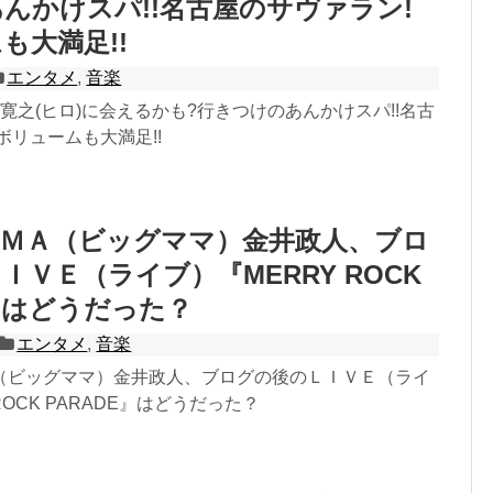
んかけスパ!!名古屋のサヴァラン!
も大満足!!
エンタメ
,
音楽
os]磯部寛之(ヒロ)に会えるかも?行きつけのあんかけスパ!!名古
ボリュームも大満足!!
ＡＭＡ（ビッグママ）金井政人、ブロ
ＩＶＥ（ライブ）『MERRY ROCK
E』はどうだった？
エンタメ
,
音楽
（ビッグママ）金井政人、ブログの後のＬＩＶＥ（ライ
ROCK PARADE』はどうだった？