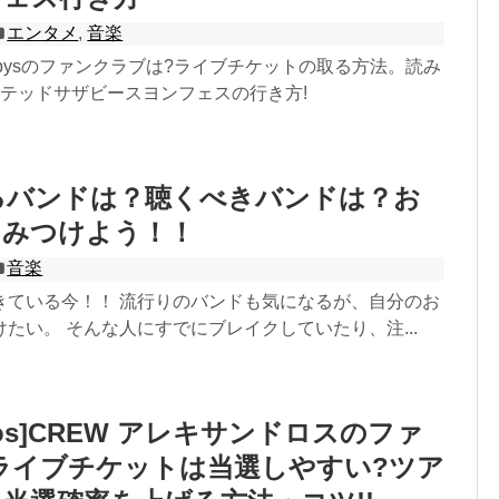
エンタメ
,
音楽
d Sazabysのファンクラブは?ライブチケットの取る方法。読み
ミテッドサザビースヨンフェスの行き方!
ズるバンドは？聴くべきバンドは？お
をみつけよう！！
音楽
きている今！！ 流行りのバンドも気になるが、自分のお
たい。 そんな人にすでにブレイクしていたり、注...
ndros]CREW アレキサンドロスのファ
ライブチケットは当選しやすい?ツア