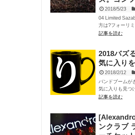
2018/5/23
04 Limite
方は?フォーリ
記事を読む
2018バ
気に入り
2018/2/12
バンドブームが
気に入りも見つけ
記事を読む
[Alexa
ンクラブ 