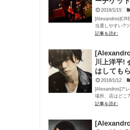
ーチケット
2018/1/15
[Alexandr
当選しやすい?ツ
記事を読む
[Alexa
川上洋平!
はしてもら
2018/1/12
[Alexandr
場所、店はどこ
記事を読む
[Alexa