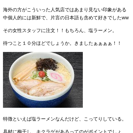
海外の方がこういった人気店ではあまり見ない印象がある
中個人的には新鮮で、片言の日本語も含めて好きでしたww
その女性スタッフに注文！！もちろん、塩ラーメン。
待つこと１０分ほどでしょうか。きましたぁぁぁぁ！！
特徴といえば塩ラーメンなんだけど、こってりしている。
具材に梅干し、キクラゲがあるってのがポイントでしょ