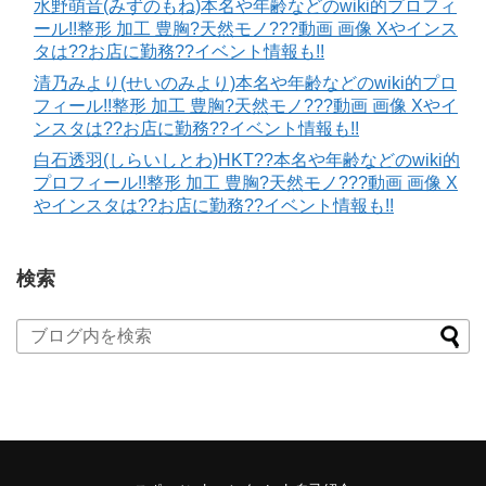
水野萌音(みずのもね)本名や年齢などのwiki的プロフィ
ール!!整形 加工 豊胸?天然モノ???動画 画像 Xやインス
タは??お店に勤務??イベント情報も!!
清乃みより(せいのみより)本名や年齢などのwiki的プロ
フィール!!整形 加工 豊胸?天然モノ???動画 画像 Xやイ
ンスタは??お店に勤務??イベント情報も!!
白石透羽(しらいしとわ)HKT??本名や年齢などのwiki的
プロフィール!!整形 加工 豊胸?天然モノ???動画 画像 X
やインスタは??お店に勤務??イベント情報も!!
検索