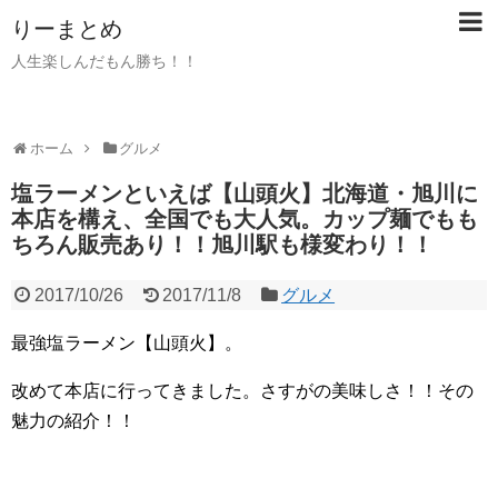
りーまとめ
人生楽しんだもん勝ち！！
ホーム
グルメ
塩ラーメンといえば【山頭火】北海道・旭川に
本店を構え、全国でも大人気。カップ麺でもも
ちろん販売あり！！旭川駅も様変わり！！
2017/10/26
2017/11/8
グルメ
最強塩ラーメン【山頭火】。
改めて本店に行ってきました。さすがの美味しさ！！その
魅力の紹介！！