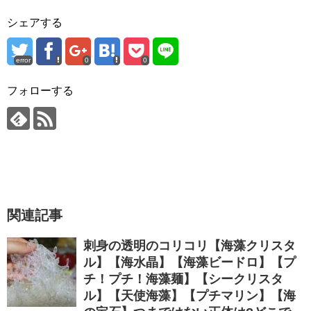
シェアする
error
0
0
フォローする
関連記事
刺身の透明のコリコリ【海藻クリスタ
ル】【海水晶】【海藻ビードロ】【プ
チ！プチ！海藻麺】【シークリスタ
ル】【天使海藻】【プチマリン】【海