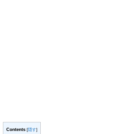
Contents
[
隠す
]