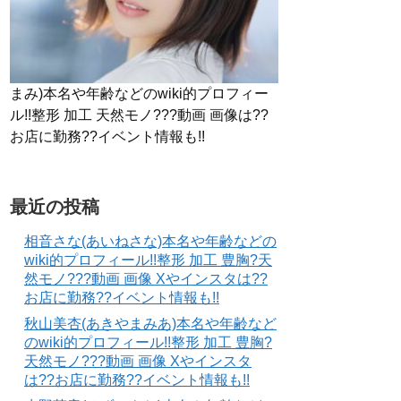
まみ)本名や年齢などのwiki的プロフィー
ル!!整形 加工 天然モノ???動画 画像は??
お店に勤務??イベント情報も!!
最近の投稿
相音さな(あいねさな)本名や年齢などの
wiki的プロフィール!!整形 加工 豊胸?天
然モノ???動画 画像 Xやインスタは??
お店に勤務??イベント情報も!!
秋山美杏(あきやまみあ)本名や年齢など
のwiki的プロフィール!!整形 加工 豊胸?
天然モノ???動画 画像 Xやインスタ
は??お店に勤務??イベント情報も!!