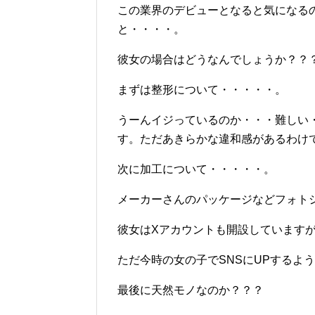
この業界のデビューとなると気になる
と・・・・。
彼女の場合はどうなんでしょうか？？
まずは整形について・・・・・。
うーんイジっているのか・・・難しい
す。ただあきらかな違和感があるわけ
次に加工について・・・・・。
メーカーさんのパッケージなどフォト
彼女はXアカウントも開設しています
ただ今時の女の子でSNSにUPするよ
最後に天然モノなのか？？？