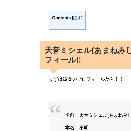
Contents
[
隠す
]
天音ミシェル(あまねみし
フィール!!
まずは彼女のプロフィールから！！！
名前：天音ミシェル(あまねみし
本名：不明