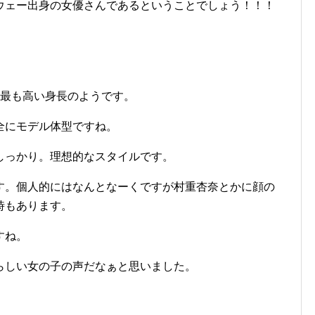
ウェー出身の女優さんであるということでしょう！！！
でも最も高い身長のようです。
全にモデル体型ですね。
しっかり。理想的なスタイルです。
す。個人的にはなんとなーくですが村重杏奈とかに顔の
時もあります。
すね。
らしい女の子の声だなぁと思いました。