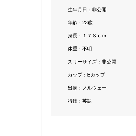
生年月日：非公開
年齢：23歳
身長：１７８ｃｍ
体重：不明
スリーサイズ：非公開
カップ：Eカップ
出身：ノルウェー
特技：英語