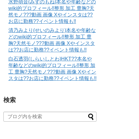
水野萌音(みずのもね)本名や年齢などの
wiki的プロフィール!!整形 加工 豊胸?天
然モノ???動画 画像 Xやインスタは??
お店に勤務??イベント情報も!!
清乃みより(せいのみより)本名や年齢な
どのwiki的プロフィール!!整形 加工 豊
胸?天然モノ???動画 画像 Xやインスタ
は??お店に勤務??イベント情報も!!
白石透羽(しらいしとわ)HKT??本名や
年齢などのwiki的プロフィール!!整形 加
工 豊胸?天然モノ???動画 画像 Xやイン
スタは??お店に勤務??イベント情報も!!
検索