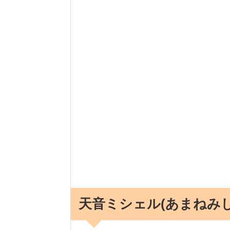
天音ミシェル(あまねみし