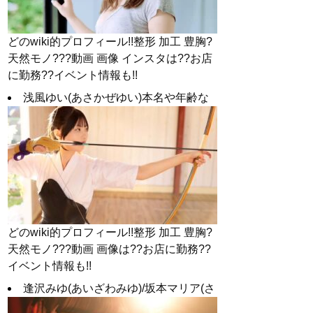
どのwiki的プロフィール!!整形 加工 豊胸?
天然モノ???動画 画像 インスタは??お店
に勤務??イベント情報も!!
浅風ゆい(あさかぜゆい)本名や年齢な
どのwiki的プロフィール!!整形 加工 豊胸?
天然モノ???動画 画像は??お店に勤務??
イベント情報も!!
逢沢みゆ(あいざわみゆ)/坂本マリア(さ