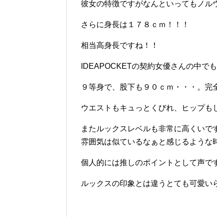
彼女の特徴ですがなんといってもノル
さらに身長は１７８ｃｍ！！！
相当高身長ですね！！
IDEAPOCKETの契約女優さんの中
９等身で、股下も９０ｃｍ・・・。完
ウエストもキュっとくびれ、ヒップも
またルックスレベルも非常に高くいで
雰囲気は似ているなぁと感じるような
個人的には推しのポイントとして声で
ルックスの印象とは違うとても可愛い