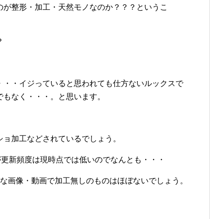
のが整形・加工・天然モノなのか？？？というこ
？
・・・イジっていると思われても仕方ないルックスで
でもなく・・・。と思います。
ショ加工などされているでしょう。
が更新頻度は現時点では低いのでなんとも・・・
うな画像・動画で加工無しのものはほぼないでしょう。